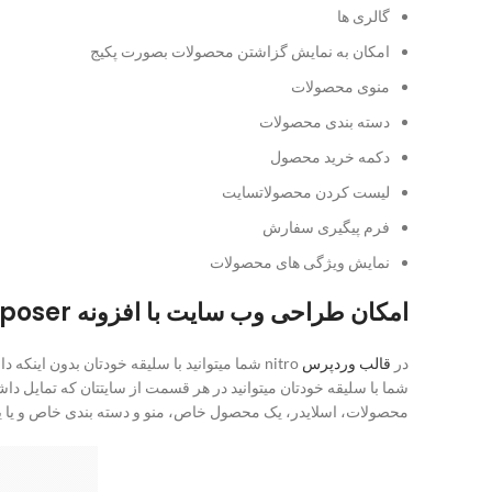
گالری ها
امکان به نمایش گزاشتن محصولات بصورت پکیج
منوی محصولات
دسته بندی محصولات
دکمه خرید محصول
لیست کردن محصولاتسایت
فرم پیگیری سفارش
نمایش ویژگی های محصولات
امکان طراحی وب سایت با افزونه Visual Composer
در
قالب وردپرس
nitro شما میتوانید با سلیقه خودتان بدون اینکه دانش کدنویسی داشته باشید 0 تا 100 طراحی وب سایت خودتون رو خودتان انجام بدید در
شما با سلیقه خودتان میتوانید در هر قسمت از سایتتان که تمایل داش
محصولات، اسلایدر، یک محصول خاص، منو و دسته بندی خاص و یا یک 