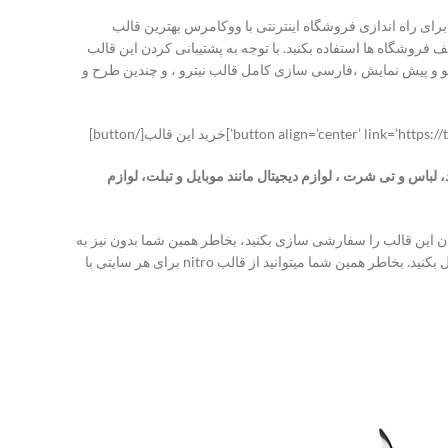
سی برای راه اندازی فروشگاه اینترنتی با ووکامرس بهترین قالب
تلف فروشگاه ها استفاده بکنید. با توجه به پشتیبانی کردن این قالب
، چندین دمو و پیش نمایش ،‌فارسی سازی کامل قالب نیترو ، و چندین طرح و
زد، لباس و تی شرت ، لوازم دیجیتال مانند موبایل و تبلت، لوازم
تان این قالب را سفارشی سازی بکنید، بخاطر همین شما بدون نیز به
نصب کردن حتی 1 افزونه با استفاده از همان بخش سفارشی سازی خود وردپرس میتوانید با سلیقه خودتان هر تغییری که میخواهید در این قالب اعمال بکنید. بخاطر همین شما میتوانید از قالب nitro برای هر سایتی با