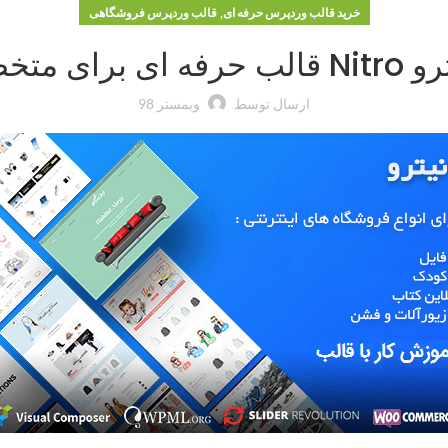
,
خرید قالب وردپرس حرفه ای
قالب وردپرس فروشگاهی
ی ووکامرس
ارسال توسط
وبمستر 98