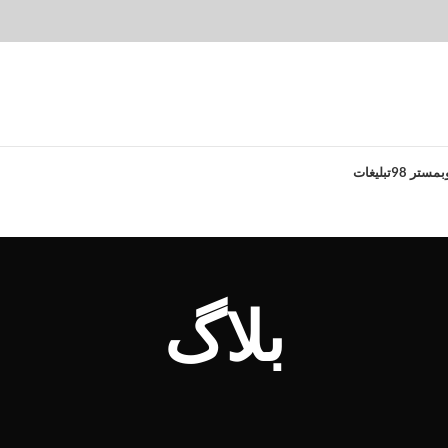
بمستر 98
تبلیغات
بلاگ