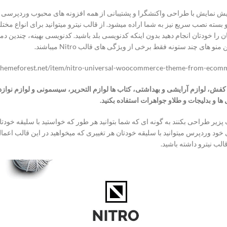
ندین دمو و پیش نمایش با طراحی واکنشگرا و پشتیبانی از همه افزونه های محبوب وردپر
لب و بسته نصب سریع نیز به شما اراده میشود. از قالب نیترو میتوانید برای انواع مخ
راحی وب سایت خودتان را خودتان انجام دهید بدون اینکه کدنویسی بلد باشید. کدنویسی بهینه
ای چند ستونه فقط برخی از ویژگی های قالب Nitro میباشند.
وش کیف و کفش، لوازم آرایشی و بهداشتی، کتاب ها لوازم التحریر، سیسمونی و لوازم نوا
ا و بدلیجات و طلاو جواهرات استفاده بکنید.
پزیر طراحی بکنند به گونه ای که شما بتوانید هر طور که خواستید با سلیقه خود
الب نیترو داشته باشید.