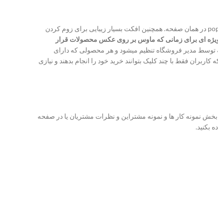
مشاهده بکنند بدون اینکه صفحه ریفرش شود و یا به صفحه ای دیگر بروند بصورت popup در همان صفحه. همچنین افکت بسیار زیبایی برای زوم کردن
ویژه ای برای زمانی که ماوس بر روی عکس محصولات قرار
ه توسط مدیر فروشگاه تنظیم میشود و هر محصولی که دارای
 کاربران فقط با چند کلیک بتوانند خرید خود را انجام بدهند و نیازی
‌بخش نمونه کار ها و نمونه مشتراین و نظرات مشتریان یا در صفحه
ه بکنید.