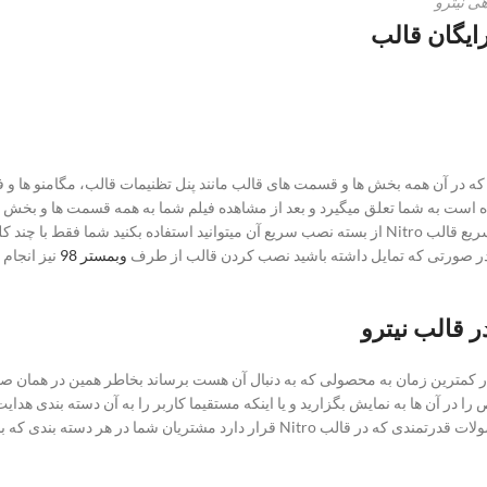
ی نیترو
ایگان قالب
وزش 0 تا 100 کار با قالب که در آن همه بخش ها و قسمت های قالب مانند پنل تظنیمات قالب، 
است به شما تعلق میگیرد و بعد از مشاهده فیلم شما به همه قسمت ها و بخش ها
. در صورتی که تمایل داشته باشید نصب کردن قالب از طرف
وبمستر 98
نیز انجام 
ر قالب نیترو
ایت شما را در کمترین زمان به محصولی که به دنبال آن هست برساند بخاطر همین در 
 در آن ها به نمایش بگزارید و یا اینکه مستقیما کاربر را به آن دسته بندی هدا
محصولی که به دنبال آن هستند را پیدا بکنند. با استفاده از فیلتر محصولات قدرتمندی که