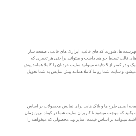
مگامنو ها و فهرست ها‌، شورت کد های قالب، ابزارک های قالب ،‌ صفحه ساز
ی قالب تسلط خواهید داشت و میتوانید براحتی هر تغییری که
میخواهید را خودتان در قالب اعمال بکنید. همچنین برای راه اندازی سریع قالب Nitro از بسته نصب سریع آن میتوانید استفاده بکنید شما فقط با چند کلیک و در کمتر از 5 دقیقه میتوانید سایت خودتان را کاملا همانند پیش
میشود و سایت شما رو ما کاملا همانند پیش نمایش به شما تحویل
همان صفحه اصلی طرح ها و بلاک هایی برای نمایش محصولات بر اساس
یت بکنید که موجب میشود تا کاربران سایت شما در کوتاه ترین زمان
 در قالب Nitro قرار دارد مشتریان شما در هر دسته بندی که باشند میتوانند بر اساس قیمت، سایز و… محصولی که میخواهند را