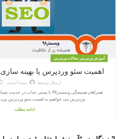
,
آموزش وردپرس
مقالات وردپرس
اهمیت سئو وردپرس یا بهینه سازی
ارسال توسط
سیما اسدی
همراهان همیشگی وبمستر98 با پستی جذاب 
وردپرس می خواهیم به اهمیت سئو وردپرس بپردازی
ادامه مطلب