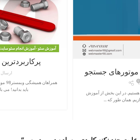
آموزش سئو - آموزش انجام سئو سایت
پرکاربردترین 
 موتورهای جستجو
ارسال 
0
همراه
باید بدانید! می 
در خدمت شما هستیم. در این بخش از آموزش
م. همان طور که ...