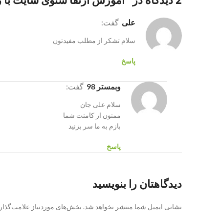
2 دیدگاه در “
آموزش ارتقا سئوی سایت با ر
علی
گفت:
سلام تشکر از مطلب مفیدتون
پاسخ
وبمستر 98
گفت:
سلام علی جان
ممنون از کامنت شما
بازم به ما سر بزنید
پاسخ
دیدگاهتان را بنویسید
نشانی ایمیل شما منتشر نخواهد شد.
بخش‌های موردنیاز علامت‌گذار