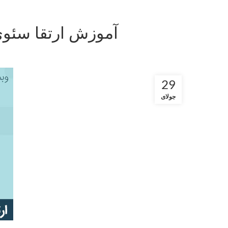
آموزش ارتقا سئوی
29
جولای