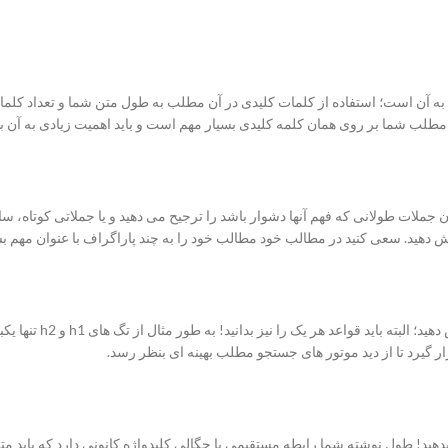
ندن جملات طولانی که فهم آنها دشوار باشد را ترجیح می دهید و یا جملاتی کوتاه، ساد
ی کنید در مطالب خود مطالب خود را به چند پاراگراف با عنوان مهم بشکنید و در عنوان آن 
در مطالب خود بر اساس ا
هید! طول نوشته شما رابطه مستقیمی با چگالی کلیدواژه کانونی دارد که باید متناس