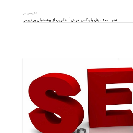
قدیمی تر
نحوه حذف پنل یا باکس خوش آمدگویی از پیشخوان وردپرس
17
سپتامبر