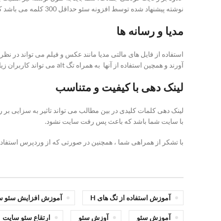
نوشته پیشنهاد شده توسط افزونه سئو حداقل 300 کلمه می باشد که البته تولید محتوای مفید با بیش از این مقدار نوعی فاکتور مثبت در سئوی سایت شما به حساب می آید.
مدیا و رسانه ها
استفاده از فایل های مالتی مدیا مانند عکس و فیلم می تواند در نظر 
آورند و همچین استفاده از آنها به همراه تگ alt می تواند کاربران زیادی را از بخش تصاویر گوگل وارد سایت شما نماید.
لینک دهی با کیفیت و متناسب
لینک دهی کلمات کلیدی در بین‌ مطالب می تواند تاثیر به سزایی بر ر
با سایت شما باشد که باعث پس رفت سایت نشود.
با تشکر از همراهی شما ، همچنین در صورتی که از وردپرس استفاده م
آموزش استفاده از تگ های H
آموزش افزایش سئو س
آموزش سئو
آوزش سئو
ارتقاع سئو سایت