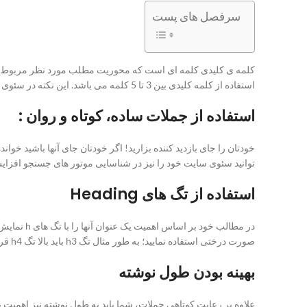
سرفصل های پست
استفاده از کلمه کلیدی بین 3 تا 5 کلمه می باشد. این نکته در سئوی مطلب شما بر روی همان کلمه کلیدی بسیار مهم است و باید اهمیت زیادی به آن بدهید.
استفاده از جملات ساده، کوتاه و روان :
خودتان را جای بازدید‌ کننده بزارید! اگر خودتان جای آنها باشید خوا
توانید سئوی سایت خود را نیز در شناسایی موتور های جستجو افزایش دهید. سع
استفاده از تگ های Heading
صورت درختی استفاده نمایید؛ به طور مثال تگ h3 باید بالا تگ h4 قرار گیرد تا از دید موتور های جستجو مطلب بهینه ای بنظر رسد.
بهینه بودن طول نوشته
علاوه بر رعایت کوتاهی جملات، شما باید به طول نوشته نیز اهمیت بد