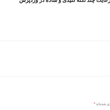
عایت چند نکنه کلیدی و ساده در وردپرس
”
*
ی شده‌اند