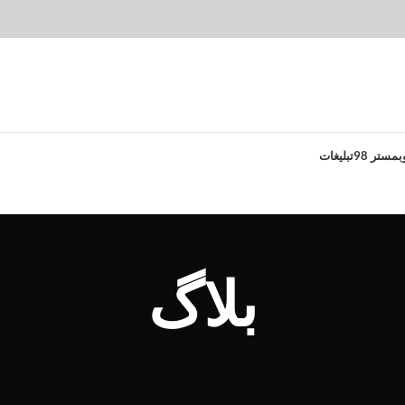
بمستر 98
تبلیغات
بلاگ