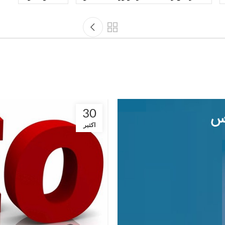
30
اکتبر