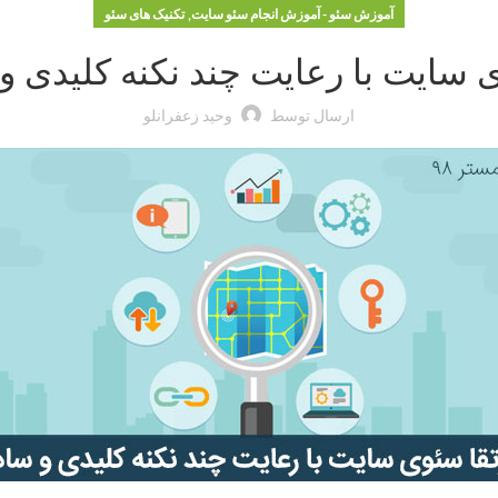
,
آموزش سئو - آموزش انجام سئو سایت
تکنیک های سئو
 سایت با رعایت چند نکنه کلیدی و
ارسال توسط
وحید زعفرانلو