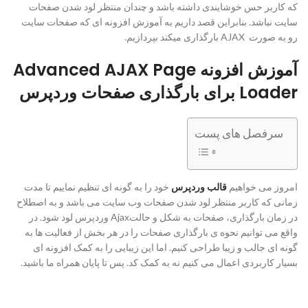
که کاربر حس خوشایندی داشته باشد و چندان منتظر لود شدن صفحات
سایت نباشد. بنابراین قصد داریم به آموزش افزونه ای که صفحات سایت
رو به صورت AJAX بارگذاری میکند بپردازیم.
آموزش افزونه Advanced AJAX Page
Loader برای بارگذاری صفحات وردپرس
سرفصل های پست
امروز می خواهیم
قالب وردپرس
خود را به گونه ای تنظیم نماییم تا مدت
زمانی که کاربر منتظر لود شدن صفحات وب سایت می باشد و به اصطلاح
در زمان بارگذاری، صفحات به شکل و حالتAjax وردپرس
لود شود. در
واقع می توانیم نحوه ی بارگذاری صفحات را در هر بخش از فعالیت ها به
گونه ای جالب و زیبا طراحی کنیم. اما این زیبایی را به کمک افزونه ای
بسیار کاربردی اعمال می کنیم نه به کمک کد. پس تا پایان همراه ما باشید.