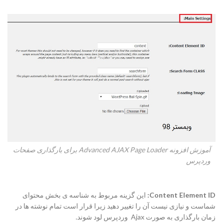
آموزش افزونه Advanced AJAX Page Loader برای بارگذاری صفحات
وردپرس
Content Element ID:
این گزینه مربوط به شناسه ی بخش محتوای
شماست و نیازی نیست آن را تغییر دهید زیرا قرار است تمام نوشته ها در
زمان بارگذاری به صورت Ajax وردپرس لود شوند.