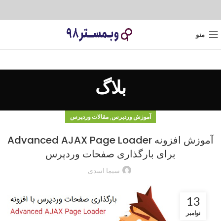
منو
بلاگ
,
آموزش وردپرس
مقالات وردپرس
آموزش افزونه Advanced AJAX Page Loader
برای بارگذاری صفحات وردپرس
سیما اسدی
13
نوامبر