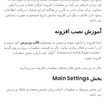
لود دوباره فراهم می کند. در تنظیمات افزونه امکان انتخاب متن و آیکون
متفاوت برای نشان دادن به کاربر در هنگام اجرای عملیات دریافت اطلاعات
وجود دارد. قابلیت دیگر این افزونه نمایش تاریخ جستجو به صورت ایجکس
می باشد.
آموزش نصب افزونه
ابتدا افزونه را دانلود نموده و سپس به پیشخوان
قالب وردپرس
خود بروید و
آن را نصب و فعال سازی نمایید. حال به قسمت تنظیمات بروید و روی گزینه
” Advanced AJAX Page Loader ” کلیک کنید تا وارد بخش تنظیمات
افزونه شوید.
حال به بررسی بخش های مختلف تنظیمات افزونه می پردازیم.
بخش Main Settings
این بخش مربوط به تنظیمات اصلی برای نمایش صفحه ی Ajax وردپرس
می باشد.