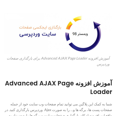
آموزش افزونه Advanced AJAX Page Loader برای بارگذاری صفحات
وردپرس
آموزش افزونه Advanced AJAX Page
Loader
شما به کمک این پلاگین می توانید تمام صفحات وب سایت خود از جمله
صفحات پست ها، برگه ها و… را به صورت Ajax وردپرس بارگذاری کنید. در
واقع این افزونه امکان بارگذاری صفحات سایت و برگه ها را بدون نیاز به