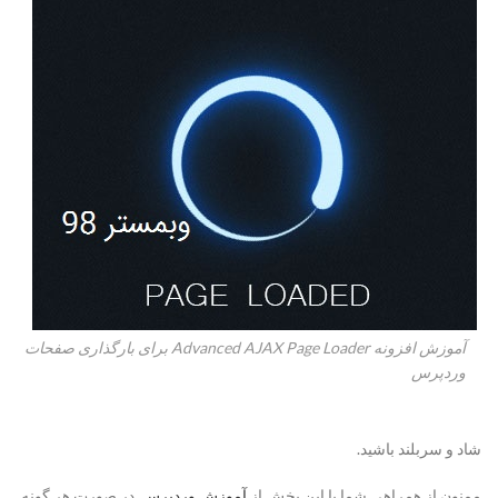
آموزش افزونه Advanced AJAX Page Loader برای بارگذاری صفحات
وردپرس
شاد و سربلند باشید.
ممنون از همراهی شما با این بخش از
آموزش وردپرس
. در صورت هر گونه