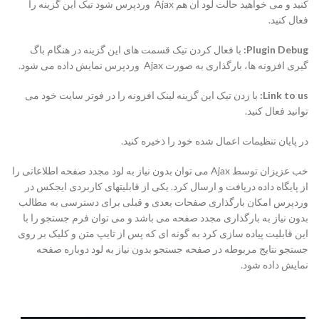
کنید و می خواهید حالت لود آن هم Ajax وردپرس شود تیک این گزینه را
فعال کنید.
Plugin Debug
:
با فعال کردن تیک قسمت های این گزینه در هنگام باگ
گیری افزونه ها، بارگذاری به صورت Ajax وردپرس نمایش داده می شود.
Link to us
:
با زدن تیک این گزینه لینک افزونه را در فوتر سایت خود می
توانید فعال کنید.
در پایان تنظیمات اعمال شده خود را ذخیره کنید.
خب عزیزان توسط Ajax می توان بدون نیاز به لود مجدد صفحه اطلاعاتی را
از پایگاه داده دریافت و ارسال کرد. یکی از قابلیتهای کاربردی ایجکس در
وردپرس امکان بارگذاری صفحات بعدی و قبلی برای دسترسی به مطالب
بدون نیاز به بارگذاری مجدد صفحه می باشد و می توان فرم جستجو را با
این قابلیت پیاده سازی کرد به گونه ای که پس از تایپ متن و کلیک بر روی
جستجو نتایج مربوطه در صفحه جستجو بدون نیاز به لود دوباره صفحه
نمایش داده شود.