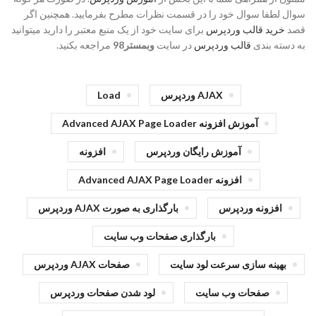
سوال لطفا سوال خود را در قسمت نظرات مطرح بفرمایید. همچنین اگر
قصد
خرید قالب وردپرس
برای سایت خود از یک منبع معتبر را دارید میتوانید
به دسته بندی
قالب وردپرس
در سایت
وبمستر98
مراجعه بکنید.
AJAX وردپرس
Load
آموزش افزونه Advanced AJAX Page Loader
آموزش رایگان وردپرس
افزونه
افزونه Advanced AJAX Page Loader
افزونه وردپرس
بارگذاری به صورت AJAX وردپرس
بارگذاری صفحات وب سایت
بهینه سازی سرعت لود سایت
صفحات AJAX وردپرس
صفحات وب سایت
لود شدن صفحات وردپرس