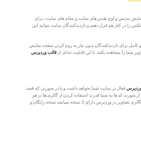
 نمایش تندیس و لوح تقدیر های سایت و مقام های سایت، برای
ا در کنار هم قرار دهیم و بازدیدکنندگان سایت بتوانند این
 کامل برای بازدیدکنندگان بدون نیاز به زوم کردن صفحه نمایش
یر شما را مشاهده بکنند با این قابلیت جدای از
قالب وردپرس
وردپرس
فعال در سایت شما نخواهد داشت و یا در صورتی که قصد
از شورت کد ها به شما قدرت استفاده کردن از گالری ها در هر
قسمت از سایت را میدهد و شما میتوانید در قسمت ابزارک ها، در بین پست ها و برگه ها گالری تصاویر اسیت خودتون رو نمایش بدید. افزونه ساخت گالری تصاویر در وردپرس دارای 2 نسخه میباشد نسخه رایگان و