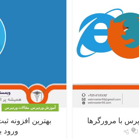
,
آموزش وردپرس
مقالات وردپرس
س با مرورگرها
بهترین افزونه ثب
ورود ب
0