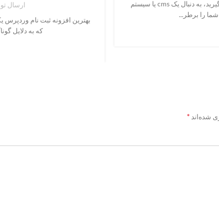
زمانی که شما تصمیم به طراحی و راه اندازی یک سایت می گیرید، به دنبال یک cms یا سیستم
ارسال ت
ما را برطر...
بهترین افزونه ثبت نام وردپرس ی
که به دلایل گون
*
ی شده‌اند