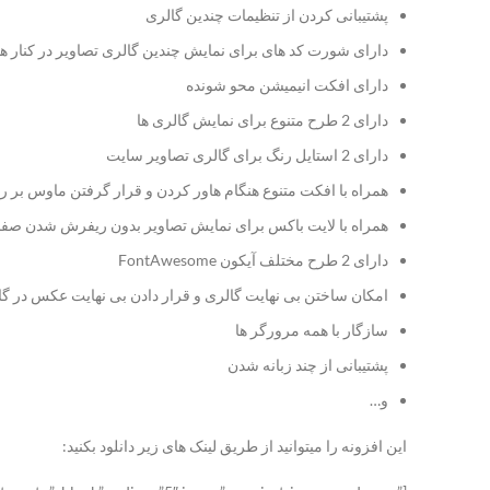
پشتیبانی کردن از تنظیمات چندین گالری
دارای شورت کد های برای نمایش چندین گالری تصاویر در کنار ه
دارای افکت انیمیشن محو شونده
دارای 2 طرح متنوع برای نمایش گالری ها
دارای 2 استایل رنگ برای گالری تصاویر سایت
همراه با افکت متنوع هنگام هاور کردن و قرار گرفتن ماوس بر ر
همراه با لایت باکس برای نمایش تصاویر بدون ریفرش شدن صف
دارای 2 طرح مختلف آیکون FontAwesome
امکان ساختن بی نهایت گالری و قرار دادن بی نهایت عکس در گا
سازگار با همه مرورگر ها
پشتیبانی از چند زبانه شدن
و…
این افزونه را میتوانید از طریق لینک های زیر دانلود بکنید: