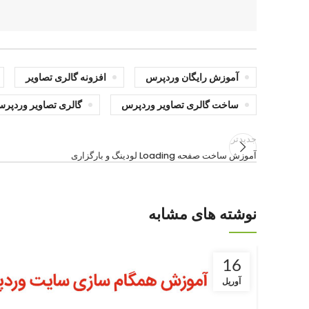
آموزش رایگان وردپرس
افزونه گالری تصاویر
ساخت گالری تصاویر وردپرس
گالری تصاویر وردپر
جدیدتر
آموزش ساخت صفحه Loading لودینگ و بارگزاری
نوشته های مشابه
16
آوریل