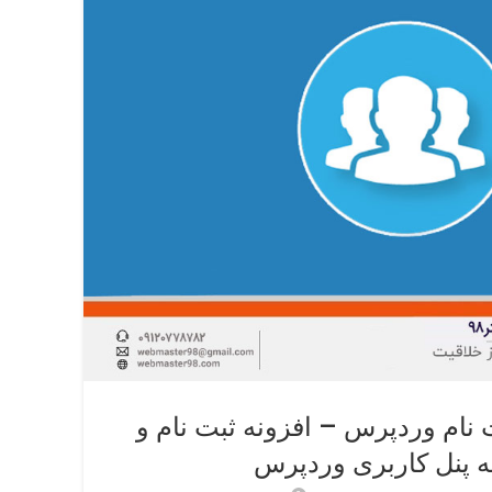
آموز
ت نام وردپرس – افزونه ثبت نام و
رپو
ه پنل کاربری وردپرس