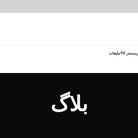
بمستر 98
تبلیغات
بلاگ