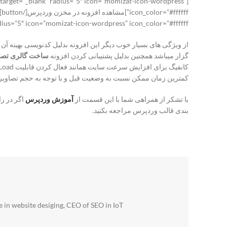
t” target=”_blank” radius=”5″ icon=”momizat-icon-wordpress”
target=”_blank” radius=”5″ icon=”momizat-icon-wordpress” icon_color=”#ffffff”]دانلود افز
از ویژگی های بسیار خوب دیگر این افزونه بدلیل کدنویسی بهینه 
گزار میباشد همچنین بدلیل پشتیبانی کردن افزونه
ساخت گالری تصا
کمترین زمان ممکن نسبت به وضعیت قبل و با توجه به حجم تصاویر ا
با تشکر از همراهی شما با این قسمت از
آموزش وردپرس
اگر در ر
بندی قالب وردپرس مراجعه بکنید.
 in website desiging, CEO of SEO in IoT