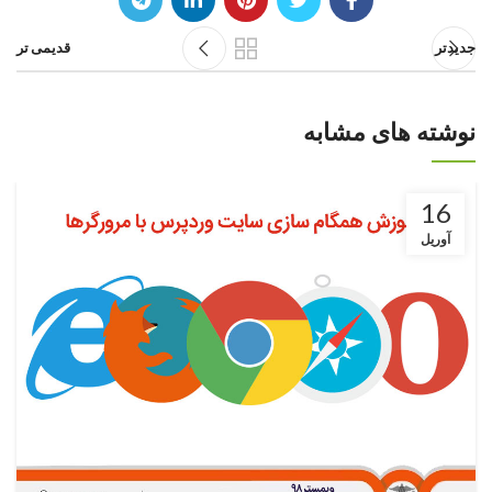
جدیدتر
قدیمی تر
نوشته های مشابه
16
آوریل