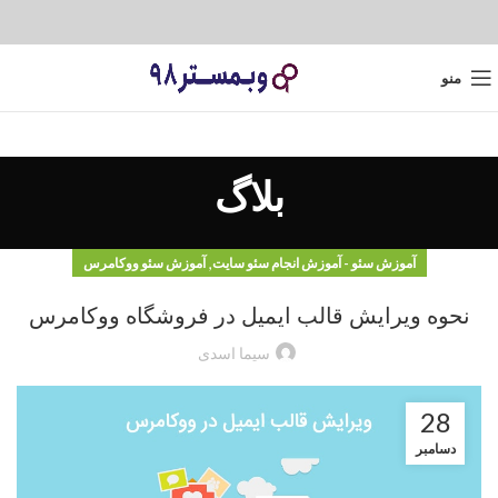
منو
بلاگ
,
آموزش سئو - آموزش انجام سئو سایت
آموزش سئو ووکامرس
نحوه ویرایش قالب ایمیل در فروشگاه ووکامرس
سیما اسدی
28
دسامبر