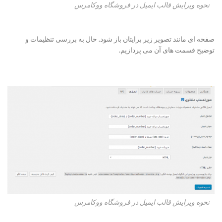
نحوه ویرایش قالب ایمیل در فروشگاه ووکامرس
صفحه ای مانند تصویر زیر برایتان باز شود. حال به بررسی تنظیمات و
توضیح قسمت های آن می پردازیم.
نحوه ویرایش قالب ایمیل در فروشگاه ووکامرس