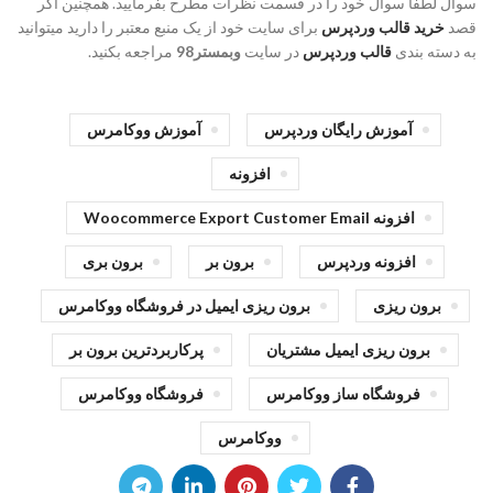
سوال لطفا سوال خود را در قسمت نظرات مطرح بفرمایید. همچنین اگر
قصد
خرید قالب وردپرس
برای سایت خود از یک منبع معتبر را دارید میتوانید
به دسته بندی
قالب وردپرس
در سایت
وبمستر98
مراجعه بکنید.
آموزش رایگان وردپرس
آموزش ووکامرس
افزونه
افزونه Woocommerce Export Customer Email
افزونه وردپرس
برون بر
برون بری
برون ریزی
برون ریزی ایمیل در فروشگاه ووکامرس
برون ریزی ایمیل مشتریان
پرکاربردترین برون بر
فروشگاه ساز ووکامرس
فروشگاه ووکامرس
ووکامرس