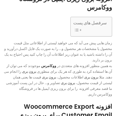
ووکامرس
سرفصل های پست
زمان هایی پیش می آید که می خواهید لیستی از اطلاعاتی مثل قیمت
محصول یا مشخصات هر محصول و… را به صورت یک فایل اکسل درآورید و
آن را داشته باشید یا به عنوان ریز اطلاعات آن را چاپ کنید پس احتیاج به یک
برون بر دارید.
به همین منظور افزونه های متعددی در
ووکامرس
موجودند که می توان از
آن ها استفاده کرد به طوری که هر یک برای منظوری
برون بری
را انجام می
دهند. مثلا
برون بری
اطلاعات محصول،
برون بری
قیمت ها یعنی همان
لیستی از قیمت محصول،
برون بری
تصاویر و… حال در این پست آموزشی
ما قصد معرفی افزونه را برای برون ریزی ایمیل ها در فروشگاه
ووکامرس داریم.
افزونه Woocommerce Export
Customer Email برای برون ریزی