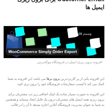
ایمیل ها
افزونه برون ریزی ایمیل در فروشگاه ووکامرس
این افزونه یکی از پر کاربردترین
برون برها
می باشد. این افزونه به شما
کمک می کند تا لیست سفارشات فروشگاه خود را برون بری کنید.
این افزونه به صورت بسیار ساده یک لینک اضافی زیر تب مشتریان برای
برون ریزی همه ایمیل های مشتریان درون یک فایل ایجاد مینماید و همچنین
به شما به عنوان مدیریت فروشگاه آنلاین اجازه میدهد تا آن را در قالب