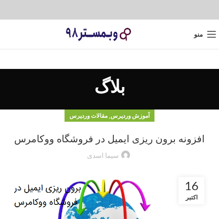
منو
بلاگ
,
آموزش وردپرس
مقالات وردپرس
افزونه برون ریزی ایمیل در فروشگاه ووکامرس
سیما اسدی
16
اکتبر