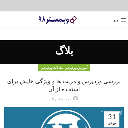
منو
بلاگ
,
آموزش وردپرس
مقالات وردپرس
بررسی وردپرس و مزیت ها و ویژگی هایش برای
استفاده از آن
وحید زعفرانلو
31
جولای