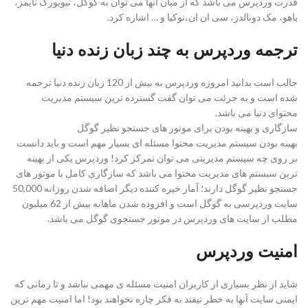
قدرت وردپرس می باشد که از میان آنها می توان به گوگل، نیویورک تایمز،
یاهو، مک دونالدز، سی ان ان،نوکیا و … اشاره کرد.
ترجمه وردپرس به چند زبان‌ زنده دنیا
جالب است بدانید امروزه وردپرس به بیش از 120 زبان زنده دنیا ترجمه
شده است و به جرئت می‌ توان گفت گسترده ترین سیستم مدیریت
محتوای دنیا می باشد.
سازگاری و بهینه بودن برای موتور های جستجو نظیر گوگل
بهینه بودن سیستم مدیریت محتوا مسئله ای بسیار مهم است و باید دانست
بر روی چه سیستم مدیریتی می ‌توان تمرکز کرد! وردپرس یکی از بهینه
ترین سیستم های مدیریت محتوا می باشد که سازگاری کامل با موتور های
جستجو نظیر گوگل دارند؛ آمار خیره کننده دیگر اضافه شدن روزانه 50,000
سایت وردپرسی به گوگل است و افزوده شدن ماهانه بیش از 62 میلیون
مطلب از سایت های وردپرس در موتور جستجوی گوگل می باشد.
امنیت وردپرس
شاید از نظر بسیاری از کاربران امنیت مسئله ی مهمی نباشد و تا زمانی که
ایمنی سایت آنها به خطر نیفتد به فکر چاره نخواهند بود! اما امنیت مهم ترین