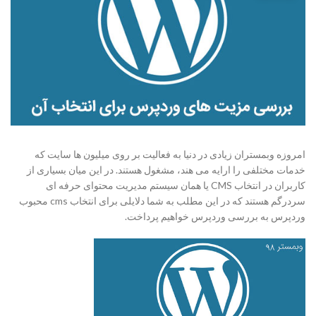
امروزه وبمستران زیادی در دنیا به فعالیت بر روی میلیون ها سایت که
خدمات مختلفی را ارایه می هند، مشغول هستند. در این میان بسیاری از
کاربران در انتخاب CMS یا همان سیستم مدیریت محتوای حرفه ای
سردرگم هستند که در این مطلب به شما دلایلی برای انتخاب cms محبوب
وردپرس به بررسی وردپرس خواهیم پرداخت.