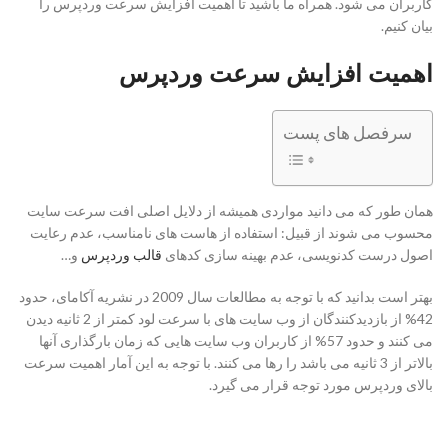
کاربران می شود. همراه ما باشید تا اهمیت افزایش سرعت وردپرس را
بیان کنیم.
اهمیت افزایش سرعت وردپرس
سرفصل های پست
همان طور که می دانید مواردی همیشه از دلایل اصلی افت سرعت سایت
محسوب می شوند از قبیل: استفاده از هاست های نامناسب، عدم رعایت
اصول درست کدنویسی، عدم بهینه سازی کدهای
قالب وردپرس
و…
بهتر است بدانید که با توجه به مطالعات سال 2009 در نشریه آکامای، حدود
42% از بازدیدکنندگان از وب سایت های با سرعت لود کمتر از 2 ثانیه دیدن
می کنند و حدود 57% از کاربران وب سایت هایی که زمان بارگذاری آنها
بالاتر از 3 ثانیه می باشد را رها می کنند. با توجه به این آمار اهمیت سرعت
بالای وردپرس مورد توجه قرار می گیرد.