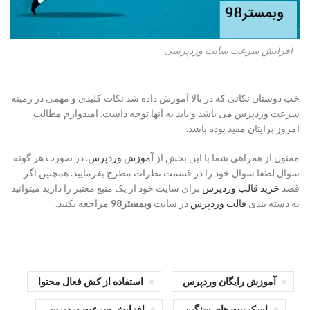
افزایش سرعت سایت وردپرسی
خب دوستان نکاتی که در بالا آموزش داده شد نکات کلیدی و مهمی در زمینه
سرعت وردپرس می باشد و باید به آنها توجه داشت. امیدوارم مطالب
امروز برایتان مفید بوده باشد.
ممنون از همراهی شما با این بخش از
آموزش وردپرس
. در صورت هر گونه
سوال لطفا سوال خود را در قسمت نظرات مطرح بفرمایید. همچنین اگر
قصد
خرید قالب وردپرس
برای سایت خود از یک منبع معتبر را دارید میتوانید
به دسته بندی
قالب وردپرس
در سایت
وبمستر98
مراجعه بکنید.
آموزش رایگان وردپرس
استفاده از کش فعال محتوا
اسکریپت های سنگین
افزایش سرعت وردپرس