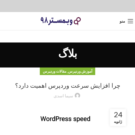
منو
بلاگ
,
آموزش وردپرس
مقالات وردپرس
چرا افزایش سرعت وردپرس اهمیت دارد؟
سیما اسدی
24
ژانویه