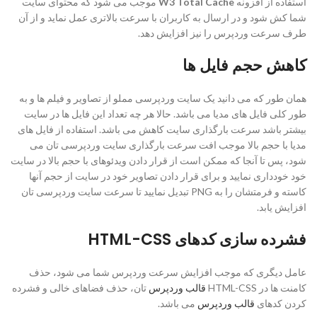
استفاده از افزونه
W3 Total Cache
موجب می شود که محتوای سایت
شما کش شود و در ارسال به کاربران با سرعت بالاتری عمل نماید و از آن
طرف سرعت وردپرس را نیز افزایش دهد.
کاهش حجم فایل ها
همان طور که می دانید یک سایت وردپرسی مملو از تصاویر و فیلم ها و به
طور کلی فایل های مدیا می باشد. حالا هر چه تعداد این فایل ها در سایت
بیشتر باشد سرعت بارگذاری سایت کاهش می باشد. استفاده از فایل های
مدیا با حجم بالا موجب افت سرعت بارگذاری سایت وردپرسی تان می
شود، پس تا آنجا که ممکن است از قرار دادن ویدئوهای با حجم بالا در سایت
خود خودداری نمایید و برای قرار دادن تصاویر خود در سایت از حجم آنها
کاسته و فرمتشان را به PNG تبدیل نمایید تا سرعت سایت وردپرسی تان
افزایش یابد.
فشرده سازی کدهای HTML-CSS
عامل دیگری که موجب افزایش سرعت وردپرس شما می شود، حذف
کامنت ها در HTML-CSS
قالب وردپرس
تان، حذف فضاهای خالی و فشرده
کردن کدهای
قالب وردپرس
می باشد.