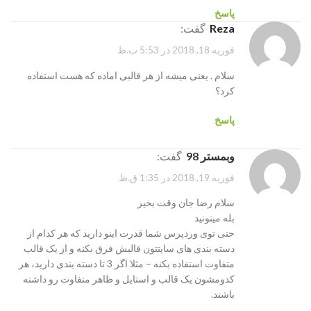
پاسخ
reza
گفت:
فوریه 18, 2018 در 5:53 ب.ظ
سلام . یعنی میشه از هر قالبی اماده که هست استفاده
کرد؟
پاسخ
وبمستر 98
گفت:
فوریه 19, 2018 در 1:35 ق.ظ
سلام رضا جان وقت بخیر
بله میتونید
حتی توی وردپرس شما قدرت اینو دارید که هر کدام از
دسته بندی های سایتتون قالبش فرق بکنه و از یک قالب
متفاوت استفاده بکنه – مثلا اگر 3 تا دسته بندی دارید، هر
کدومشون یک قالب و استایل و ظاهر متفاوت رو داشته
باشند.