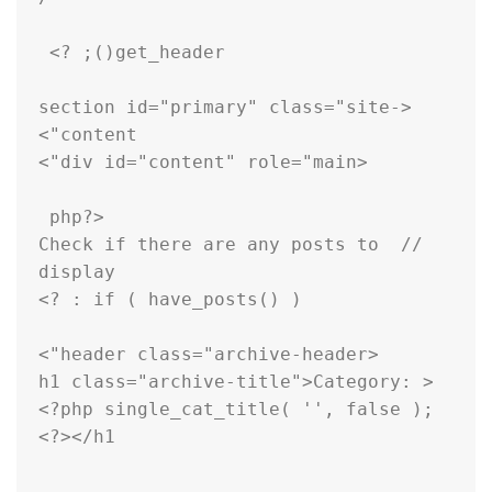
<section id="primary" class="site-
// Check if there are any posts to 
<h1 class="archive-title">Category: 
<?php single_cat_title( '', false ); 