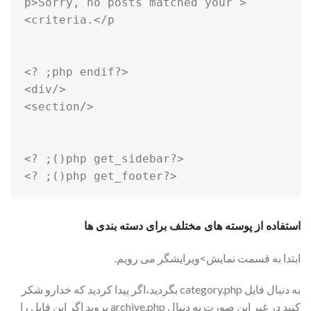
<p>Sorry, no posts matched your 
<?php get_footer(); ?>
استفاده از پوسته های مختلف برای دسته بندی ها
ابتدا به قسمت نمایش>ویرایشگر می رویم.
به دنبال فایل category.php بگردید،اگر پیدا کردید که خدارو شکر
کنید در غیر این صورت به دنبال archive.php بروید اگر این فایل را