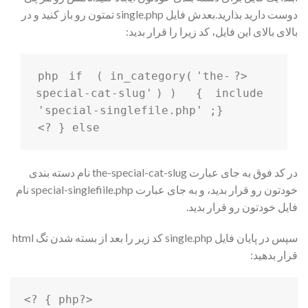
دوست دارید بذارید.بعدش فایل single.php تمتون رو باز کنید و در
بالای بالای این فایل، کد زیرا را قرار بدید:
if
( in_category(
'the-
<?php 
special-cat-slug'
) ) 
{
include
'special-singlefile.php'
;} 
{ ?>
else
در کد فوق به جای عبارت the-special-cat-slug نام دسته بندی
خودتون رو قرار بدید، و به جای عبارت special-singlefiile.php نام
فایل خودتون رو قرار بدید.
سپس در پایان فایل single.php کد زیر را بعد از بسته شدن تگ html
قرار بدهید:
<?php } ?>