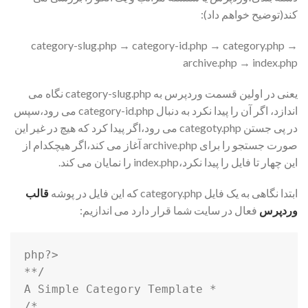
کند(توضیح خواهم داد):
category-slug.php → category-id.php → category.php →
archive.php → index.php
یعنی در اولین قسمت وردپرس به category-slug.php نگاه می
اندازد، اگر آن را پیدا نکرد به دنبال category-id.php می رود،سپس
در پی جستن categoty.php می رود،اگر پیدا کرد که هیچ در غیر این
صورت جستجو را برای archive.php آغاز می کند،اگر هیچکدام از
این چهار تا فایل را پیدا نکرد،index.php را نمایان می کند.
ابتدا نگاهی به یک فایل category.php که این فایل در پوشه
قالب
وردپرس
فعال در سایت شما قرار دارد می اندازیم: