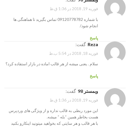
فوریه 19, 2018 در 1:36 ق.ظ
با شماره 09120778782 تماس بگیرید تا هماهنگی ها
انجام شود/
پاسخ
reza
گفت:
فوریه 18, 2018 در 5:54 ب.ظ
سلام . یعنی میشه از هر قالب اماده در بازار استفاده کرد؟
پاسخ
وبمستر 98
گفت:
فوریه 19, 2018 در 1:36 ق.ظ
این مورد ربطی به قالب نداره و از ویژگی های وردپرس
هست بخاطر همین “بله ” میشه.
با هر قالب و هر سایتی که بخواهید میتونید اینکارو بکنید