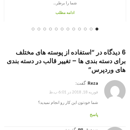
شما را برطر...
ادامه مطلب
6 دیدگاه در “
استفاده از پوسته های مختلف
برای دسته بندی ها – تغییر قالب در دسته بندی
های وردپرس
”
reza
گفت:
فوریه 18, 2018 در 6:01 ب.ظ
شما خودتون این کار رو انجام نمیدید؟
پاسخ
وبمستر 98
گفت: