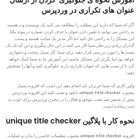
عنوان های تکراری در وردپرس
اگر که شما که دارید این مطلب را مطالعه می کنید یک نویسنده وب هستید
به راحتی می توانید با تغییر دادن عنوان یا حذف کردن شماره در پیوند یکتا
این مشکل را به راحتی حل کنید اما اگر مدیر یک سایت هستید و پست
گذاران زیادی زیر نظر شما کار می کنند در این حال پیگیری و این که تک تک
پست ها را مورد بررسی قرار دهید برای شما کار بسیار سخت و دشواری
خواهد بود.اما نگران این مشکل نباشید این آموزش ما به شما کمک خواهد
کرد تا از پست هایی که عنوان تکراری دارند جلوگیری کنید و آنها را تشخیص
دهید.
ولین کاری که شما عزیزان باید انجام دهید این است که افزونه بسیار
محبوب
unique title checker
دانلود و نصب کنید.این افزونه وردپرس
بیش از شیش صد نصب موفق و فعال را در مخزن وردپرس برای خوب به
ثبت رسانده است.
نحوه کار با پلاگین
unique title checker
افزونه
unique title checker
محبوب تنظیمات خاصی را ندارد و عملیات