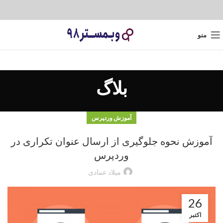
منو
بلاگ
آموزش وردپرس
آموزش نحوه جلوگیری از ارسال عنوان تکراری در
وردپرس
میلاد عمادی
26
اکتبر