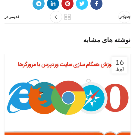
جدیدتر
قدیمی تر
نوشته های مشابه
16
آوریل