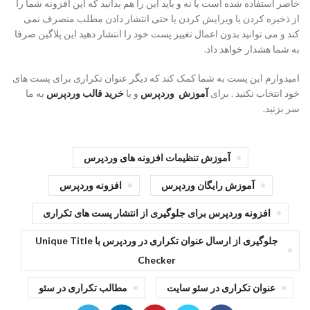
خاضر استفاده شده است یا نه و باید این را هم بدانید که این افزونه شما را
از ذخیره کردن یا ویرایش کردن یا حتی انتشار دادن مطلب منصرف نمی
کند و می توانید بدون اعمال تغییر پست خود را انتشار دهید این پلاگین صرفا
به شما هشدار خواهد داد.
امیدوارم این پست به شما کمک کند که دیگر عنوان تکراری برای پست های
خود انتخاب نکنید . برای
آموزش وردپرس
و یا
خرید قالب وردپرس
به ما
سر بزنید.
آموزش تنظیمات افزونه های وردپرس
آموزش رایگان وردپرس
افزونه وردپرس
افزونه وردپرس برای جلوگیری از انتشار پست های تکراری
جلوگیری از ارسال عنوان تکراری در وردپرس با Unique Title
Checker
عنوان تکراری در سئو سایت
مطالب تکراری در سئو