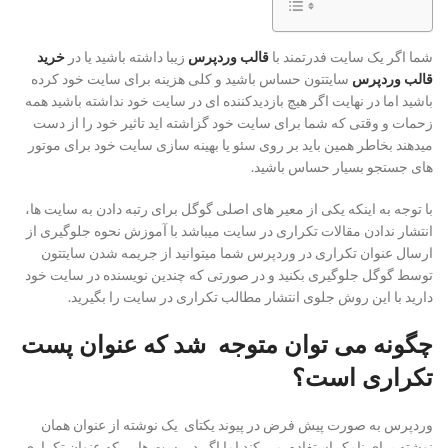
شما اگر یک سایت فدرتمند با
قالب وردپرس
زیبا داشته باشید یا در
خرید
قالب وردپرس
سایتتون حساس باشید و کلی هزینه برای سایت خود کرده
باشید اما در نهایت اگر هیچ بازدیدکننده ای در سایت خود نداشته باشید همه
زحمات و وقتی که شما برای سایت خود گزاشته اید تاثیر خود را از دست
میدهند بخاطر همین باید بر روی سئو یا بهینه سازی سایت خود برای موتور
های جستجو بسیار حساس باشید.
با توجه به اینکه یکی از معیر های اصلی گوگل برای رتبه دادن به سایت ها،
انتشار ندادن مقالات تکراری در سایت میباشد با آموزش نحوه جلوگیری از
ارسال عنوان تکراری در وردپرس شما میتوانید از جریمه شدن سایتتون
توسط گوگل جلوگیری بکنید و در صورتی که چندین نویسنده در سایت خود
دارید با این روش جلوی انتشار مطالب تکراری در سایت را بگیرید.
چگونه می توان متوجه شد که عنوان پست
تکراری است؟
وردپرس به صورت پیش فرض در پیوند یکتای یک نوشته از عنوان همان
نوشته برای نامک استفاده می کند اما اگر در پست هایی که عنوان تکراری