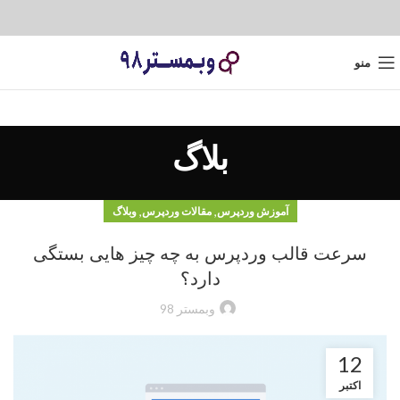
منو
بلاگ
,
,
آموزش وردپرس
مقالات وردپرس
وبلاگ
سرعت قالب وردپرس به چه چیز هایی بستگی
دارد؟
وبمستر 98
12
اکتبر