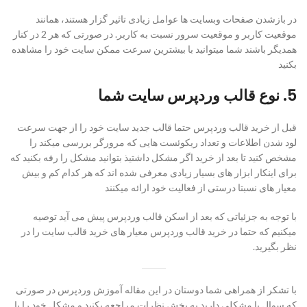
در بازشدن صفحات وبسایت ها عوامل زیادی تاثیر گزار هستند، همانند
موقعیت کاربر و موقعیت سرور نسبت به کاربر. در صورتی که هر 2 در کنار
همدیگر باشند شما میتوانید با بیشترین سرعت ممکن سایت خود را مشاهده
بکنید
5. نوع قالب وردپرس سایت شما
قبل از خرید قالب وردپرس حتما قالب جدید سایت خود را از جهت سرعت
لود شدن اطلاعات و تعداد ریکوئست هایی که مرورگر بررسی میکند را
مشخص کنید تا بعد از خرید اگر مشکل داشتیذ بتوانید مشکل را رفه بکنید که
برای اینکار ابزار های بسیار زیادی معرفی شده اند که هر کدام کم و بیش
معیار های نسبتا درستی از فعالیت خود ارائه میکنند
با توجه به جزئیاتی که بعد از اسکن قالب وردپرس پیش می آید توصیه
میکنیم که حتما در خرید قالب وردپرس معیار های خرید قالب سایت را در
نظر بگیرید.
با تشکر از همراهی شما دوستان در این مقاله آموزش وردپرس در صورتی
که سوال یا مشکلی دارید به بخش نظرات مراجعه بکنید و مشکل خود را با