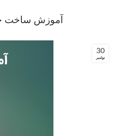
آموزش ساخت جعب
30
نوامبر