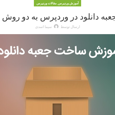
,
آموزش وردپرس
مقالات وردپرس
ه دانلود در وردپرس به دو روش س
ارسال توسط
سیما اسدی