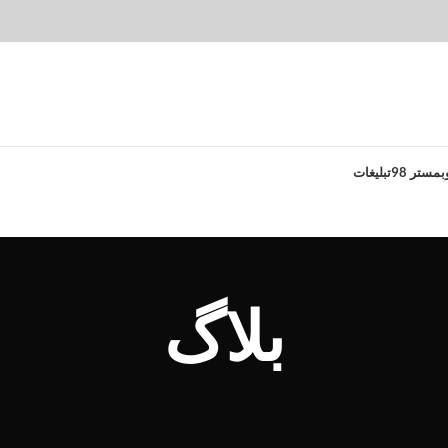
بمستر 98
تبلیغات
بلاگ