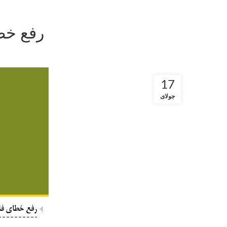
رفع خطاهای فایل
17
جولای