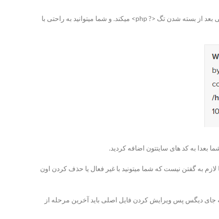
همچنین یکی از خطا های رایجی که برای شما ممکنه پیش بیاد مربوط به هدر ها میباشد . هدر ها خطا هایی رو میفرستند که شما رو از وجود فضای خالی بعد از بسته شدن تگ <? php> میکند. و شما میتوانید به راحتی با
ا بعدا به کد های سایتتون اضافه کردید.
لازم به گفتن نیست که شما میتونید با غیر فعال یا حذف کردن اون
ش میاد اصلا ربطی به خود فایل نداره و اشکال کار یه جای دیگس پس ویرایش کردن فایل اصلی باید آخرین مرحله از