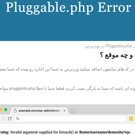
دپرس
در کد های سایتتون اضافه میکنید وردپرس به شما این اجازه رو میده که شما بعضی 
اگر کدی که شما 