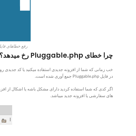
رفع خطاهای فایل Pluggable.php در ور
چرا خطای Pluggable.php رخ میدهد؟ و چه موقع ؟
خب زمانی که شما از افزونه جدیدی استفاده میکنید یا کد جدیدی رو 
در فایل Pluggable.php جمع آوری شده است.
های سفارشی یا افزونه جدید میباشد.