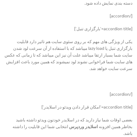
دسته بندی نمایش داده شود.
[/accordion]
[accordion title=’بارگزاری تنبل’]
یکی از ویژگی های مهم که بر روی سئوی سایت هم تاثیر دارد قابلیت
بارگزاری تنبل یا lazy load میباشد که با استفاده از آن سرعت لود شدن
سایت شما بسبار ارتقا میباشد علت آن نیز این میباشد که تا زمانی که عکس
های سایت شما فراخوانی نشوند لود نمیشوند که همین مورد باعث افزایش
سرعت سایت خواهد شد.
[/accordion]
[accordion title=’امکان قرار دادن ویدئو در اسلایدر’]
بعضی اوقات شما نیاز دارید که در اسلایدر خودتون ویدئو داشته باشید
بخاطر همین افزونه
اسلایدر وردپرس
انتخابی شما این قابلیت را داشته
باشد.