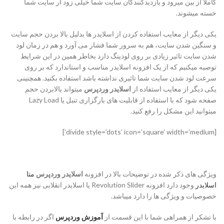
کاملا از بین میرود و بازدیدکنندگان سایت شما خیلی زود ار سایت شما
خسته میشوند.
یکی دیگر از معایب استفاده کردن از اسلایدر ها بدلیل بالا بردن حجم سایت
و سنگین شدن سایت، هم به سرور شما فشار می‌ آورد و هم در زمان لود
شدن سایت تاثیر زیادی بر روی لودینگ دارد بخاطر همین در این شرایط
توصیه میکنیم که از یک افزونه اسلایدر مناسب و استاندارد که بر روی
سرعت لود شدن سایت شما تاثیری نداشته باشد استفاده بکنید. همچنینی
یکی دیگر از معایب استفاده از
اسلایدر وردپرس
میتواند بالابردن حجم
صفحه شود که با استفاده از قابلیت های بارگزاری تنبل یا Lazy Load
میتوانید این مشکل را رفع کنید.
[divide style=’dots’ icon=’square’ width=’medium’]
ویژگی های ذکر شده در توضیحات بالا در افزونه
اسلایدر وردپرس
متا
اسلایدر
وجود دارد افزونه Revolution Slider یا اسلایدر انقلابی نیز همه این
خصوصیات و ویژگی ها را دارد میباشد.
با تشکر از همراهی شما با این قسمت از
آموزش وردپرس
اگر در رابطه با