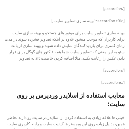
[/accordion]
[accordion title=’بهینه سازی تصاویر سایت’]
بهینه سازی تصاویر سایت برای موتور های جستجو و بهینه سازی سایت
برای کاربران که موجب میشود علاوه بر اینکه تصاویر فشرده شوند در مدت
زمان کمتری برای بازدیدکنندگان نمایش داده شوند و بهینه سازی از بابت
سئو به این معنی که تصاویر سایت شما همه فاکتور های گوگل برای قرار
دادن عکس را رعایت بکنند. مثلا اضافه کردن خاصیت alt به تصاویر
[/accordion]
[/accordions]
معایب استفاده از اسلایدر وردپرس بر روی
سایت:
خیلی ها علاقه زیادی به استفاده کردن از اسلایدر در سایت رو دارند بخاطر
همین، بدلیل زیاده روی این وبمستر ها کیفیت سایت و رابط کاربری سایت