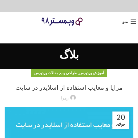
منو
بلاگ
,
,
آموزش وردپرس
طراحی وب
مقالات وردپرس
مزایا و معایب استفاده از اسلایدر در سایت
زهرا
20
جولای