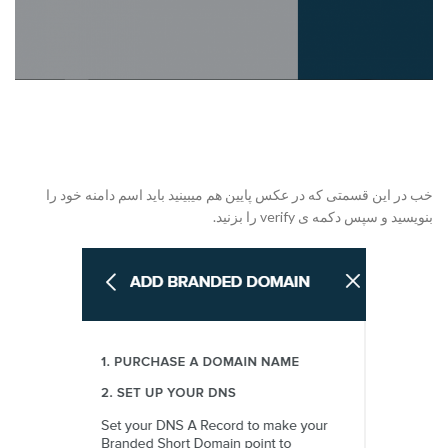
خب در این قسمتی که در عکس پایین هم میبینید باید اسم دامنه خود را
بنویسید و سپس دکمه ی verify را بزنید.