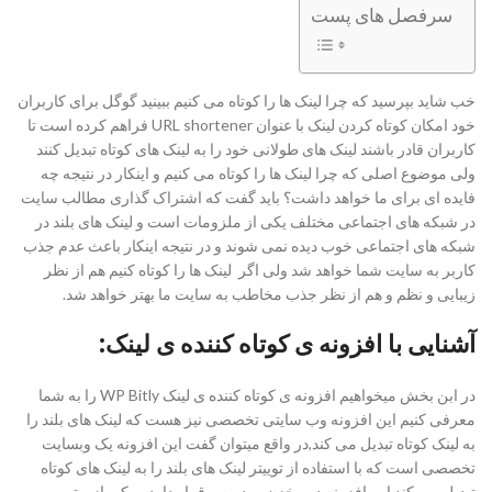
سرفصل های پست
خب شاید بپرسید که چرا لینک ها را کوتاه می کنیم ببینید گوگل برای کاربران
خود امکان کوتاه کردن لینک با عنوان URL shortener فراهم کرده است تا
کاربران قادر باشند لینک های طولانی خود را به لینک های کوتاه تبدیل کنند
ولی موضوع اصلی که چرا لینک ها را کوتاه می کنیم و اینکار در نتیجه چه
فایده ای برای ما خواهد داشت؟ باید گفت که اشتراک گذاری مطالب سایت
در شبکه های اجتماعی مختلف یکی از ملزومات است و لینک های بلند در
شبکه های اجتماعی خوب دیده نمی شوند و در نتیجه اینکار باعث عدم جذب
کاربر به سایت شما خواهد شد ولی اگر لینک ها را کوتاه کنیم هم از نظر
زیبایی و نظم و هم از نظر جذب مخاطب به سایت ما بهتر خواهد شد.
آشنایی با افزونه ی کوتاه کننده ی لینک:
در ابن بخش میخواهیم افزونه ی کوتاه کننده ی لینک WP Bitly را به شما
معرفی کنیم این افزونه وب سایتی تخصصی نیز هست که لینک های بلند را
به لینک کوتاه تبدیل می کند,در واقع میتوان گفت این افزونه یک وبسایت
تخصصی است که با استفاده از توییتر لینک های بلند را به لینک های کوتاه
تبدیل می کند.این افزونه در مخزن وردپرس قرار دارد و یکی از بهترین و