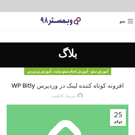
منو
بلاگ
,
آموزش سئو - آموزش انجام سئو سایت
آموزش وردپرس
افزونه کوتاه کننده لینک در وردپرس WP Bitly
مرصاد کاظمی
25
جولای