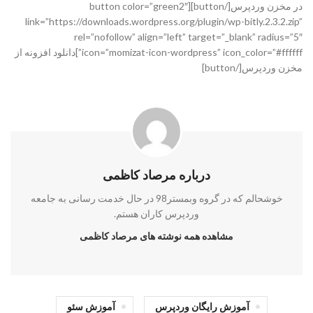
در مخزن وردپرس[/button][button color=”green2″
link=”https://downloads.wordpress.org/plugin/wp-bitly.2.3.2.zip”
rel=”nofollow” align=”left” target=”_blank” radius=”5″
icon=”momizat-icon-wordpress” icon_color=”#ffffff”]دانلود افزونه از
مخزن وردپرس[/button]
درباره مرصاد کاظمی
خوشحالم که در گروه وبمستر98 در حال خدمت رسانی به جامعه
وردپرس کاران هستم.
مشاهده همه نوشته های مرصاد کاظمی
آموزش رایگان وردپرس
آموزش سئو