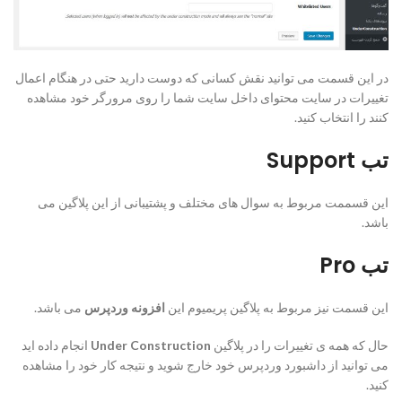
در این قسمت می توانید نقش کسانی که دوست دارید حتی در هنگام اعمال
تغییرات در سایت محتوای داخل سایت شما را روی مرورگر خود مشاهده
کنند را انتخاب کنید.
تب Support
این قسممت مربوط به سوال های مختلف و پشتیبانی از این پلاگین می
باشد.
تب Pro
این قسمت نیز مربوط به پلاگین پریمیوم این
افزونه وردپرس
می باشد.
حال که همه ی تغییرات را در پلاگین
Under Construction
انجام داده اید
می توانید از داشبورد وردپرس خود خارج شوید و نتیجه کار خود را مشاهده
کنید.