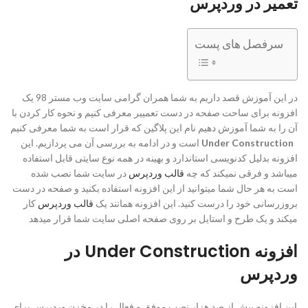
تعمیر در وردپرس
سرفصل های پست
در این آموزش قصد داریم به شما همران گرامی سایت وب مستر 98 یک
افزونه برای ساحت صفحه در دست تعمییر معرفی کنیم و نحوه کار کردن با
آن را به شما آموزش دهیم نام این پلاگین که قرار است به شما معرفی کنیم
Under Construction
است و در ادامه به بررسی آن می پردازیم. این
افزونه بدلیل کدنویسی استاندارد و بهینه در همه نوع سایتی قابل استفاده
میباشد و فرقی نمیکند که چه
قالب وردپرس
در سایت شما نصب شده
است به هر حال شما میتوانید از این افزونه استفاده بکنید و صفحه در دست
بروزرسانی خود را درست کنید. این افزونه همانند یک
قالب وردپرس
کار
میکند و یک طرح و استایل بر روی صفحه اصلی سایت شما قرار میدهد
افزونه Under Construction در
وردپرس
این افزونه بیش از صد هزار نصب موفق و فعال را در مخزن وردپرس برای