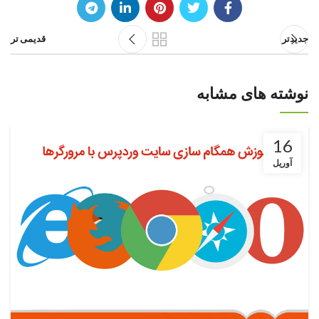
جدیدتر
قدیمی تر
نوشته های مشابه
16
آوریل