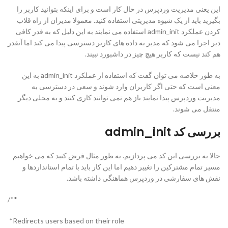
این یعنی مدیریت وردپرس در حال کار است و برای اینکه بتوانید کاربر را
بگیرید باید از یک شیوه مدیریتی استفاده کنید. معمولا مدیران از راه قلاب
کردن عملکرد admin_init استفاده می نمایند به این دلیل که به قدر کافی
دیر اجرا می شود که مدیر به داده های کاربر دسترسی پیدا می کند اما آنقدر
هم کند نیست که کاربر هیچ چیز در داشبورد نبیند.
به طور خلاصه می توان گفت که استفاده از عملکرد admin_init به این
معنی است که حتی اگر کاربران وارد شوند و سعی در دسترسی به
مدیریت وردپرس پیدا نمایند باز هم نمی توانند کاری کنند و به محلی دیگر
منتقل می شوند.
بررسی کد admin_init
حالا به بررسی این کد می پردازیم. به طور مثال فرض کنید که می خواهیم
مسیر تمام مشترکین را تغییر دهیم اما این کار باید با تمام استانداردها و
نقش های سفارشی در وردپرس هماهنگی داشته باشد.
**/
Redirects users based on their role*