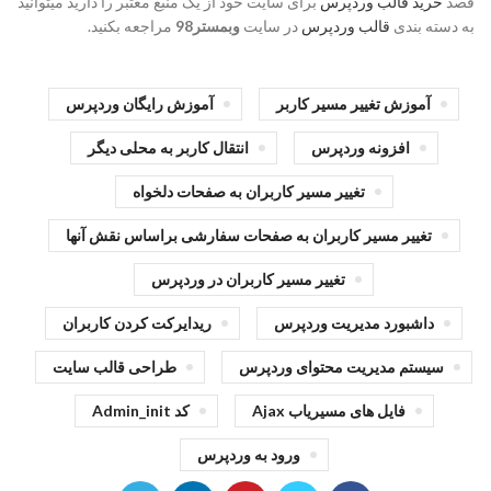
قصد
خرید قالب وردپرس
برای سایت خود از یک منبع معتبر را دارید میتوانید
به دسته بندی
قالب وردپرس
در سایت
وبمستر98
مراجعه بکنید.
آموزش تغییر مسیر کاربر
آموزش رایگان وردپرس
افزونه وردپرس
انتقال کاربر به محلی دیگر
تغییر مسیر کاربران به صفحات دلخواه
تغییر مسیر کاربران به صفحات سفارشی براساس نقش آنها
تغییر مسیر کاربران در وردپرس
داشبورد مدیریت وردپرس
ریدایرکت کردن کاربران
سیستم مدیریت محتوای وردپرس
طراحی قالب سایت
فایل های مسیریاب Ajax
کد Admin_init
ورود به وردپرس