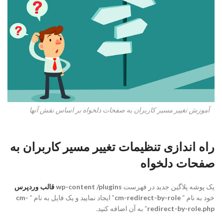
آموزش تغییر مسیر کاربران به صفحات دلخواه بر اساس نقش آنها
راه اندازی تنظیمات تغییر مسیر کاربران به
صفحات دلخواه
یک پوشه پلاگین جدید در فهرست
wp-content /plugins
قالب وردپرس
خود به نام ”
cm-redirect-by-role
” ایجاد نمایید و یک فایل به نام ”
cm-
redirect-by-role.php
” به آن اضافه کنید.