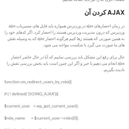
AJAX کردن آن
در زمان احضارهای ajax در وردپرس همواره باید فایل های مسیریاب ajax
وردپرس که درون مدیریت وردپرس هستند را احضار کرد. اگر کدهای خود را
به همین صورتی که هستند رها کنیم هرگونه احضار ajax که به وسیله نقش
های ما صورت می گیرد با شکست مواجه می شود.
حال برای رفع این مشکل باید بررسی نماییم که آیا در حال حاضر احضار
ajax انجام می دهیم یا خیر و اگر این چنین است باید بخش بررسی نقش را
نادیده بگیریم.
}()function cm_redirect_users_by_role
}((‘if ( ! defined( ‘DOING_AJAX
;()current_user = wp_get_current_user$
;[0]role_name = $current_user->roles$