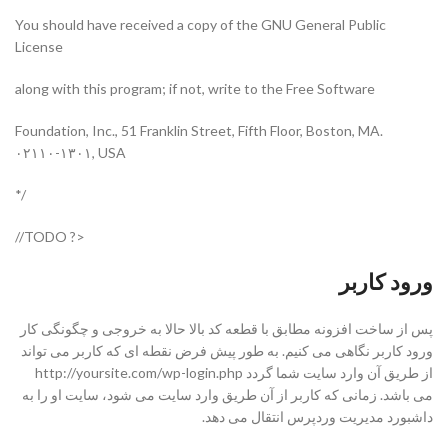
You should have received a copy of the GNU General Public
License
along with this program; if not, write to the Free Software
.Foundation, Inc., 51 Franklin Street, Fifth Floor, Boston, MA
۰۲۱۱۰-۱۳۰۱, USA
/*
<? TODO//
ورود کاربر
پس از ساخت افزونه مطابق با قطعه کد بالا حالا به خروجی و چگونگی کار
ورود کاربر نگاهی می کنیم. به طور پیش فرض نقطه ای که کاربر می تواند
از طریق آن وارد سایت شما گردد http://yoursite.com/wp-login.php
می باشد. زمانی که کاربر از آن طریق وارد سایت می شود، سایت او را به
داشبورد مدیریت وردپرس انتقال می دهد.