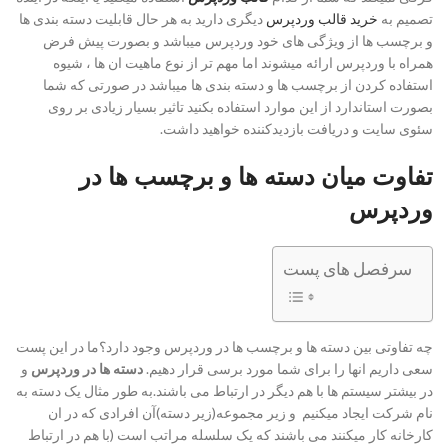
تصمیم به
خرید قالب وردپرس
دیگری دارید به هر حال قابلیت دسته بندی ها
و برچسب ها از ویژگی های خود وردپرس میباشد و بصورت پیش فرض
همراه با وردپرس ارائه میشوند اما مهم تر از نوع ماهیت ان ها ، شیوه
استفاده کردن از برچسب ها و دسته بندی ها میباشد در صورتی که شما
بصورت استاندارد از این موارد استفاده بکنید تاثیر بسیار زیادی بر روی
سئوی سایت و دریافت بازدیدکننده خواهید داشت.
تفاوت میان دسته ها و برچسب ها در
وردپرس
سرفصل های پست
چه تفاوتی بین دسته ها و برچسب ها در وردپرس وجود دارد؟ما در این پست
سعی داریم انها را برای شما مورد برسی قرار دهیم.
دسته ها در وردپرس
و
در بیشتر سیستم ها با هم دیگر در ارتباط می باشند.به طور مثال یک دسته به
نام شرکت ایجاد میکنیم و زیر مجموعه(زیر دسته)آن افرادی که در ان
کارخانه کار میکنند می باشند که یک سلسله مراتب است (با هم در ارتباط