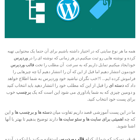
همه ما هر نوع سایتی که در اختیار داشته باشیم برای آن حتما یک محتوایی تهیه
کرده و نوشته هایی رو ثبت میکنیم.در هر زمانی که نوشته ای را در
وردپرس
خودایجاد میکنیم تمایل داریم که به سرعت آن مطلب را تخت
قالب وردپرس
خودمون انتشار دهیم اما قبل از این که آن را انتشار دهیم آیا چه چیزهایی را
خب نگران نباشید خود وردپرس به شما اطلاع خواهد
فراموش کرده ایم… ؟!
داد که
دسته ای
را قبل از این که مطلب خود را انتشار دهید باید انتخاب کنید
و دومین چیزی که به شما یاداوری می شود این است که یک
برچسب
خوب
برای پست خود انتخاب کنید.
ما در این پست آموزشی قصد داریم تفاوت میان
دسته ها و برچسب ها
و این
که چه
اهمیتی برای سایت ها و سئو سایت ها
دارند توضیح بدهیم تا بهتر با آنها
اشنا شوید.
فرقی نمیکند که شما از کدام
قالب وردپرس
استفاده میکنید یا اینکه در آینده