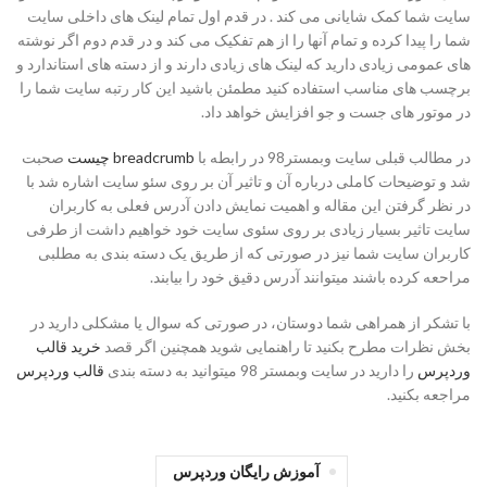
سایت شما کمک شایانی می کند . در قدم اول تمام لینک های داخلی سایت
شما را پیدا کرده و تمام آنها را از هم تفکیک می کند و در قدم دوم اگر نوشته
های عمومی زیادی دارید که لینک های زیادی دارند و از دسته های استاندارد و
برچسب های مناسب استفاده کنید مطمئن باشید این کار رتبه سایت شما را
در موتور های جست و جو افزایش خواهد داد.
در مطالب قبلی سایت وبمستر98 در رابطه با
breadcrumb چیست
صحبت
شد و توضیحات کاملی درباره آن و تاثیر آن بر روی سئو سایت اشاره شد با
در نظر گرفتن این مقاله و اهمیت نمایش دادن آدرس فعلی به کاربران
سایت تاثیر بسیار زیادی بر روی سئوی سایت خود خواهیم داشت از طرفی
کاربران سایت شما نیز در صورتی که از طریق یک دسته بندی به مطلبی
مراحعه کرده باشند میتوانند آدرس دقیق خود را بیابند.
با تشکر از همراهی شما دوستان، در صورتی که سوال یا مشکلی دارید در
بخش نظرات مطرح بکنید تا راهنمایی شوید همچنین اگر قصد
خرید قالب
وردپرس
را دارید در سایت وبمستر 98 میتوانید به دسته بندی
قالب وردپرس
مراجعه بکنید.
آموزش رایگان وردپرس