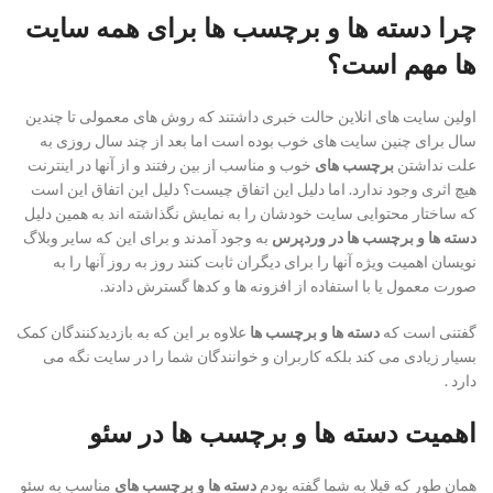
چرا دسته ها و برچسب ها برای همه سایت
ها مهم است؟
اولین سایت های انلاین حالت خبری داشتند که روش های معمولی تا چندین
سال برای چنین سایت های خوب بوده است اما بعد از چند سال روزی به
علت نداشتن
برچسب های
خوب و مناسب از بین رفتند و از آنها در اینترنت
هیچ اثری وجود ندارد. اما دلیل این اتفاق چیست؟ دلیل این اتفاق این است
که ساختار محتوایی سایت خودشان را به نمایش نگذاشته اند به همین دلیل
دسته ها و برچسب ها در وردپرس
به وجود آمدند و برای این که سایر وبلاگ
نویسان اهمیت ویژه آنها را برای دیگران ثابت کنند روز به روز آنها را به
صورت معمول یا با استفاده از افزونه ها و کدها گسترش دادند.
گفتنی است که
دسته ها و برچسب ها
علاوه بر این که به بازدیدکنندگان کمک
بسیار زیادی می کند بلکه کاربران و خوانندگان شما را در سایت نگه می
دارد .
اهمیت دسته ها و برچسب ها در سئو
همان طور که قبلا به شما گفته بودم
دسته ها و برچسب
های
مناسب به سئو