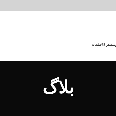
بمستر 98
تبلیغات
بلاگ