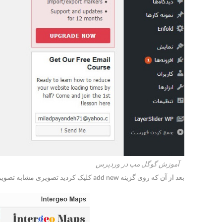
آموزش گوگل مپ در وردپرس
بعد از آن که روی گزینه add new کلیک کردید تصویری مشابه تصویر زیر مشاهده خواهید کرد.