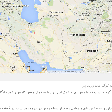
نه گوگل مپ وردپرس
گرفته است.که ما میتوانیم به کمک این ابزار یا به کمک موس کامپیوتر خود جای
د دارد و هم عکس های ماهوایی دقیق از سطح زمین در ان موجود است. در گوشه با