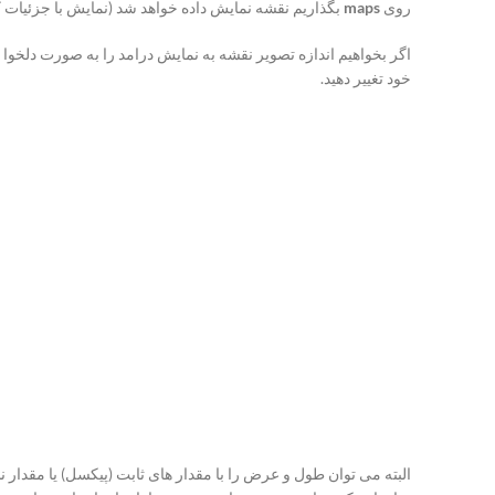
روی
maps
بگذاریم نقشه نمایش داده خواهد شد (نمایش با جزئیات ک
اگر بخواهیم اندازه تصویر نقشه به نمایش درامد را به صورت دلخوا تن
خود تغییر دهید.
البته می توان طول و عرض را با مقدار های ثابت (پیکسل) یا مقدار ن