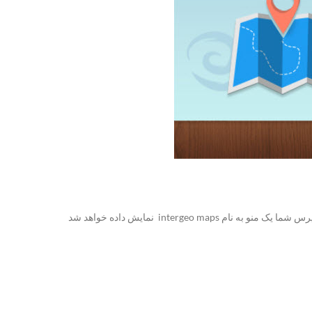
بعد از آن که این افزونه را دانلود و نصب کردید به قسمت افزونه ها رفته و آن را فعال میکنیم بعد از آن که این افزونه را فعال کردید در پیشخوان وردپرس شما یک منو به نام intergeo maps نمایش داده خواهد شد