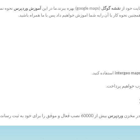
یت خود از
نقشه گوگل
(google maps) بهره ببرند.
ما در این
آموزش وردپرس
نحوه نما
مچنین نحوه کار با آن رابه شما اموزش خواهیم داد پس با ما همراه باشید.
intergeo map
استفاده کنید.
وب خواهیم پرداخت.
 در مخزن
وردپرس
بیش از 60000 نصب فعال و موفق را برای خود به ثبت رسانده است.