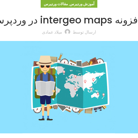
,
آموزش وردپرس
مقالات وردپرس
گوگل در وردپرس
ارسال توسط
میلاد عمادی