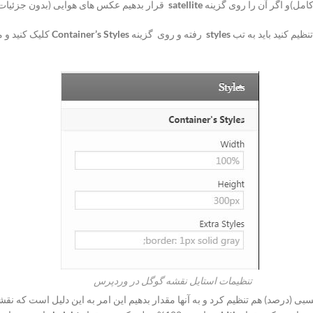
امل)و اگر آن را روی گزینه
satellite
قرار بدهیم عکس های هوایی (بدون جزئیات
ظیم کنید باید به تب
styles
رفته و روی گزینه
Container’s Styles
کلیک کنید و 
تنظیمات استایل نقشه گوگل در وردپرس
سبی (درصد) هم تنظیم کرد و به آنها مقدار بدهیم این امر به این دلیل است که نق