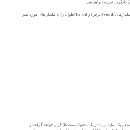
)جایگزین نقشه خواهد شد.
مقدارهای
width
(عرض) و
height
(طول) را به مقدار های مورد نظر
شه در یک سایدبار یا در یک محتوا (پست ها) قرار خواهد گرفت و