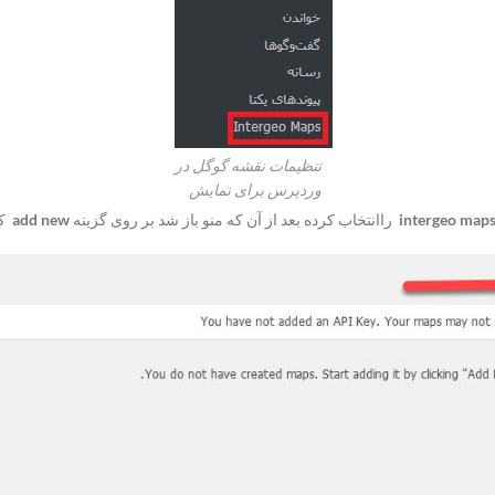
تنظیمات نقشه گوگل در
وردپرس برای نمایش
intergeo map
راانتخاب کرده بعد از آن که منو باز شد بر روی گزینه
add new
ک